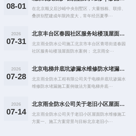
08-01
在北京顺义后沙峪中央别墅区，大量独栋、联排、
叠拼别墅建成年限跨度大，常年经历夏季···
北京丰台区春园社区服务站楼顶屋面防水施工案例
2026
07-31
北京雨全防水公司施工北京市丰台区青塔街道春园
社区服务站楼顶屋面防水案例； 北京雨全···
北京电梯井底坑渗漏水维修防水堵漏施工案例做法方案
2026
07-28
北京雨全防水工程有限公司关于电梯井底坑渗漏水
维修防水堵漏施工案例做法方案电梯井底···
北京雨全防水公司关于老旧小区屋面防水维修施工方案
2026
07-14
北京雨全防水公司关于老旧小区屋面防水维修施工
方案一、施工方案背景与目标北京老旧小···