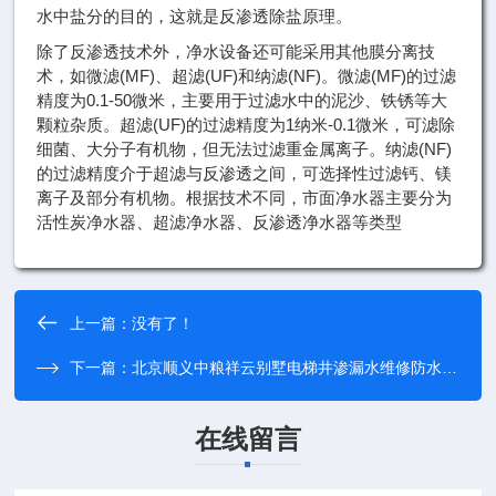
水中盐分的目的，这就是反渗透除盐原理。
除了反渗透技术外，净水设备还可能采用其他膜分离技
术，如微滤(MF)、超滤(UF)和纳滤(NF)。微滤(MF)的过滤
精度为0.1-50微米，主要用于过滤水中的泥沙、铁锈等大
颗粒杂质。超滤(UF)的过滤精度为1纳米-0.1微米，可滤除
细菌、大分子有机物，但无法过滤重金属离子。纳滤(NF)
的过滤精度介于超滤与反渗透之间，可选择性过滤钙、镁
离子及部分有机物。根据技术不同，市面净水器主要分为
活性炭净水器、超滤净水器、反渗透净水器等类型
上一篇：
没有了！
下一篇：
北京顺义中粮祥云别墅电梯井渗漏水维修防水堵漏施工案例
在线留言