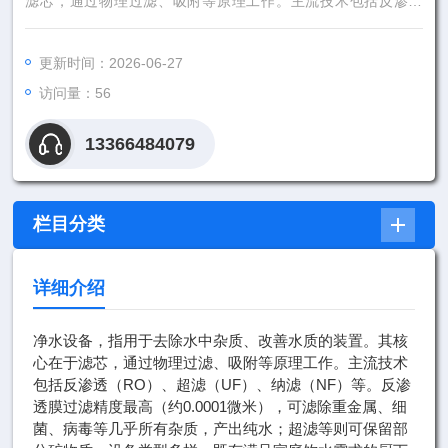
滤芯，通过物理过滤、吸附等原理工作。主流技术包括反渗透
（RO）、超滤（UF）、纳滤（NF）等。反渗透膜过滤精度最高
（约0.0001微米），可滤除重金属、细菌、病毒等几乎所有杂
更新时间：2026-06-27
质，产出纯水；超滤等则可保留部分矿物质。设备类型多样，既
访问量：56
有满足家庭饮水需求的厨下净
13366484079
栏目分类
详细介绍
净水设备，指用于去除水中杂质、改善水质的装置。其核
心在于滤芯，通过物理过滤、吸附等原理工作。主流技术
包括反渗透（RO）、超滤（UF）、纳滤（NF）等。反渗
透膜过滤精度最高（约0.0001微米），可滤除重金属、细
菌、病毒等几乎所有杂质，产出纯水；超滤等则可保留部